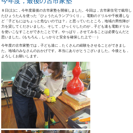
今年度，最後の古市家塾
８日(土)に，今年度最後の古市家塾を開催しました。今回は，古市家住宅で栽培し
たひょうたんを使った「ひょうたんランプつくり」。電動のドリルや千枚通しな
ど「子どもにはちょっと危ないのでは？」と思っていたところ，地域の男性陣が
力を貸してくださいました。そして，びっくりしたのが，子ども達も電動ドリル
を使いこなすことができたことです。やっぱり，させてみることは必要なんだと
思いました。(もちろん，しっかりと安全を確保した上で･･･）
今年度の古市家塾では，子ども達に，たくさんの経験をさせることができまし
た。地域のみなさんのおかげです。本当にありがとうございました。今後とも，
よろしくお願いします。