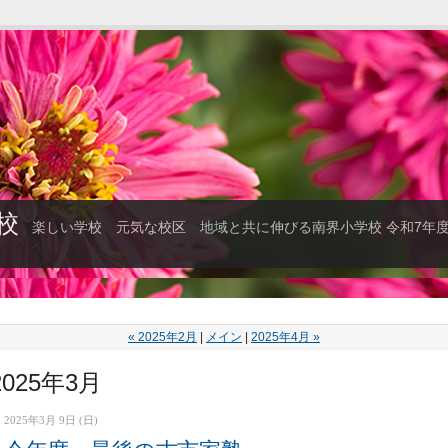
校
楽しい学校 元気な校区 地域と共に伸びる南界小学校 令和7年
« 2025年2月
|
メイン
|
2025年4月 »
2025年3月
2025年3月 9日 (日)