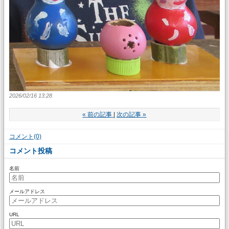
2026/02/16 13:28
«
前の記事
次の記事
»
コメント(0)
コメント投稿
名前
メールアドレス
URL