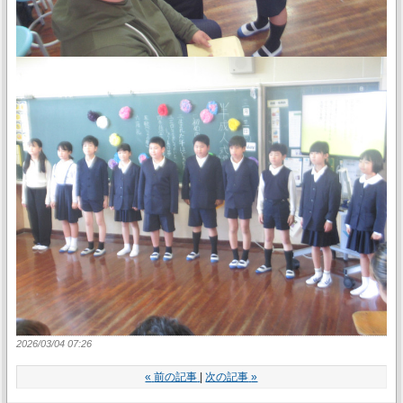
2026/03/04 07:26
«
前の記事
次の記事
»